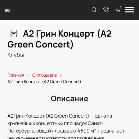
GUF
А2 Грин Концерт (A2
Green Concert)
Клубы
Главная
О площадке
А2 Грин Концерт (A2 Green Concert)
Описание
А2 Грин Концерт (A2 Green Concert) — одна из
крупнейших концертных площадок Санкт-
Петербурга, общей площадью 4 500 м², предлагает
уникальные возможности для проведения