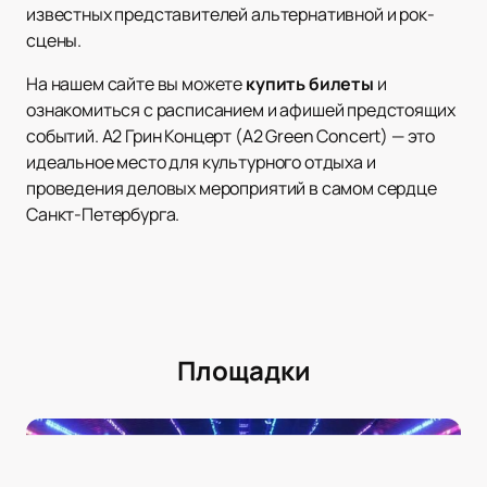
известных представителей альтернативной и рок-
сцены.
На нашем сайте вы можете
купить билеты
и
ознакомиться с расписанием и афишей предстоящих
событий. А2 Грин Концерт (A2 Green Concert) — это
идеальное место для культурного отдыха и
проведения деловых мероприятий в самом сердце
Санкт-Петербурга.
Площадки