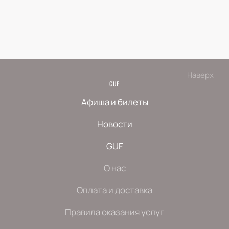
Наверх
GUF
Афиша и билеты
Новости
GUF
О нас
Оплата и доставка
Правила оказания услуг