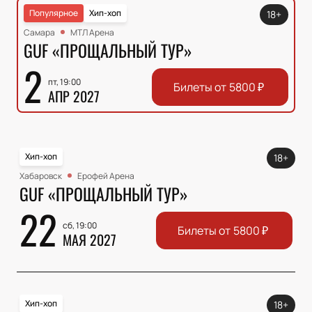
Популярное
Хип-хоп
18+
Самара
МТЛ Арена
GUF «ПРОЩАЛЬНЫЙ ТУР»
2
пт, 19:00
Билеты от
5800
₽
АПР 2027
Хип-хоп
18+
Хабаровск
Ерофей Арена
GUF «ПРОЩАЛЬНЫЙ ТУР»
22
сб, 19:00
Билеты от
5800
₽
МАЯ 2027
Хип-хоп
18+