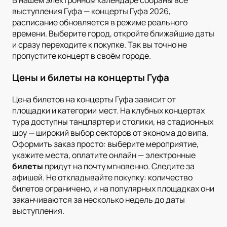
В нашем электронном календаре собраны все
выступления Гуфа — концерты Гуфа 2026,
расписание обновляется в режиме реального
времени. Выберите город, откройте ближайшие даты
и сразу переходите к покупке. Так вы точно не
пропустите концерт в своём городе.
Цены и билеты на концерты Гуфа
Цена билетов на концерты Гуфа зависит от
площадки и категории мест. На клубных концертах
тура доступны танцпартер и столики, на стадионных
шоу — широкий выбор секторов от эконома до випа.
Оформить заказ просто: выберите мероприятие,
укажите места, оплатите онлайн — электронные
билеты
придут на почту мгновенно. Следите за
афишей. Не откладывайте покупку: количество
билетов ограничено, и на популярных площадках они
заканчиваются за несколько недель до даты
выступления.