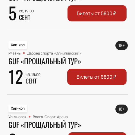
5
сб, 19:00
Билеты от
5800
₽
СЕНТ
Хип-хоп
18+
Рязань
Дворец спорта «Олимпийский»
GUF «ПРОЩАЛЬНЫЙ ТУР»
12
сб, 19:00
Билеты от
6800
₽
СЕНТ
Хип-хоп
18+
Ульяновск
Волга-Спорт-Арена
GUF «ПРОЩАЛЬНЫЙ ТУР»