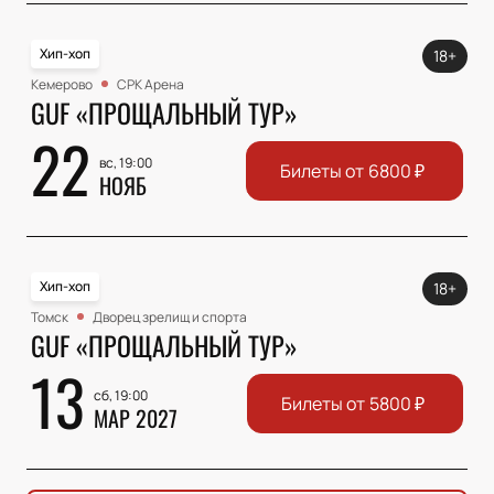
Хип-хоп
18+
Кемерово
СРК Арена
GUF «ПРОЩАЛЬНЫЙ ТУР»
22
вс, 19:00
Билеты от
6800
₽
НОЯБ
Хип-хоп
18+
Томск
Дворец зрелищ и спорта
GUF «ПРОЩАЛЬНЫЙ ТУР»
13
сб, 19:00
Билеты от
5800
₽
МАР 2027