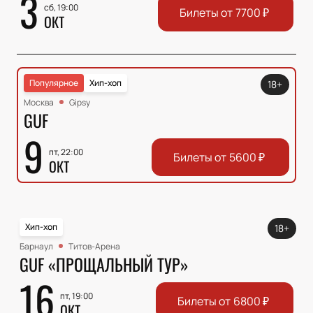
3
сб, 19:00
Билеты от
7700
₽
ОКТ
Популярное
Хип-хоп
18+
Москва
Gipsy
GUF
9
пт, 22:00
Билеты от
5600
₽
ОКТ
Хип-хоп
18+
Барнаул
Титов-Арена
GUF «ПРОЩАЛЬНЫЙ ТУР»
16
пт, 19:00
Билеты от
6800
₽
ОКТ