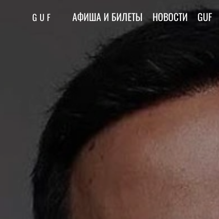
АФИША И БИЛЕТЫ
НОВОСТИ
GUF
GUF