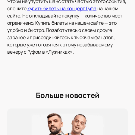
Чтобы не упустить шанс стать частью этого события,
спешите
купить билеты на концерт Гуфа
на нашем
сайте. Не откладывайте покупку — количество мест
ограничено. Купить билеты на нашем сайте — это
удобно и быстро. Позаботьтесь о своем досуге
заранее и присоединяйтесь к тысячам фанатов,
которые уже готовятся к этому незабываемому
вечеру с Гуфом в «Лужниках».
Больше новостей