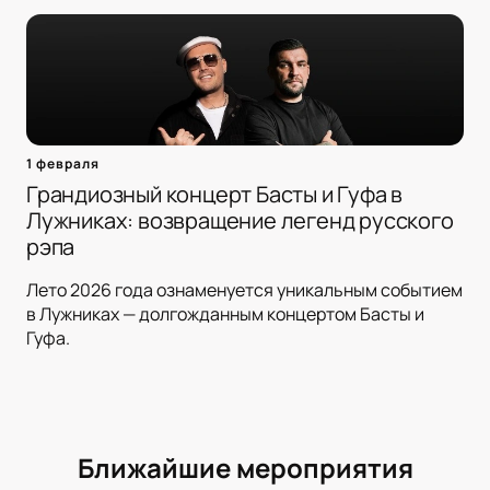
1 февраля
Грандиозный концерт Басты и Гуфа в
Лужниках: возвращение легенд русского
рэпа
Лето 2026 года ознаменуется уникальным событием
в Лужниках — долгожданным концертом Басты и
Гуфа.
Ближайшие мероприятия