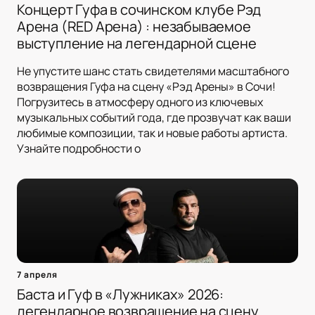
Концерт Гуфа в сочинском клубе Рэд
Арена (RED Арена) : незабываемое
выступление на легендарной сцене
Не упустите шанс стать свидетелями масштабного
возвращения Гуфа на сцену «Рэд Арены» в Сочи!
Погрузитесь в атмосферу одного из ключевых
музыкальных событий года, где прозвучат как ваши
любимые композиции, так и новые работы артиста.
Узнайте подробности о
7 апреля
Баста и Гуф в «Лужниках» 2026:
легендарное возвращение на сцену