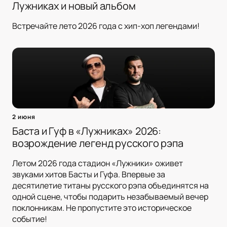
Лужниках и новый альбом
Встречайте лето 2026 года с хип-хоп легендами!
2 июня
Баста и Гуф в «Лужниках» 2026:
возрождение легенд русского рэпа
Летом 2026 года стадион «Лужники» оживет
звуками хитов Басты и Гуфа. Впервые за
десятилетие титаны русского рэпа объединятся на
одной сцене, чтобы подарить незабываемый вечер
поклонникам. Не пропустите это историческое
событие!