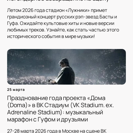
Летом 2026 года стадион «Лужники» примет
грандиозный концерт русских рэп-звезд Басты и
Гуфа. Ожидайте культовые хиты и новые версии
любимых треков. Узнайте, как стать частью этого
исторического события в мире музыки!
25 марта
Празднование года проекта «Дома
(Doma)» в ВК Стадиум (VK Stadium. ex.
Adrenaline Stadium): музыкальный
марафон с Гуфом и друзьями
27-28 марта 2026 года в Москве на сцене ВК