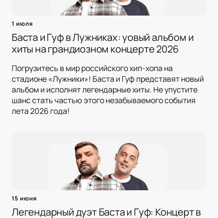
1 июля
Баста и Гуф в Лужниках: yовый альбом и
хиты на грандиозном концерте 2026
Погрузитесь в мир российского хип-хопа на
стадионе «Лужники»! Баста и Гуф представят новый
альбом и исполнят легендарные хиты. Не упустите
шанс стать частью этого незабываемого события
лета 2026 года!
15 июня
Легендарный дуэт Баста и Гуф: Концерт в