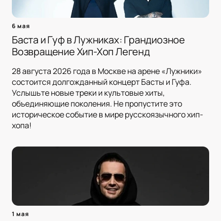
6 мая
Баста и Гуф в Лужниках: Грандиозное
Возвращение Хип-Хоп Легенд
28 августа 2026 года в Москве на арене «Лужники»
состоится долгожданный концерт Басты и Гуфа.
Услышьте новые треки и культовые хиты,
объединяющие поколения. Не пропустите это
историческое событие в мире русскоязычного хип-
хопа!
1 мая