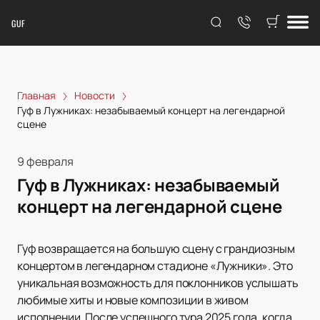
GUF
Главная
Новости
Гуф в Лужниках: незабываемый концерт на легендарной
сцене
9 февраля
Гуф в Лужниках: незабываемый
концерт на легендарной сцене
Гуф возвращается на большую сцену с грандиозным
концертом в легендарном стадионе «Лужники». Это
уникальная возможность для поклонников услышать
любимые хиты и новые композиции в живом
исполнении. После успешного тура 2025 года, когда