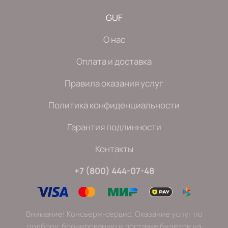
GUF
О нас
Оплата и доставка
Правила оказания услуг
Политика конфиденциальности
Гарантия подлинности
Контакты
+7 (800) 444-07-48
Внимание! Консьерж-сервис. Оказание услуг по
подбору, бронированию и доставке билетов на