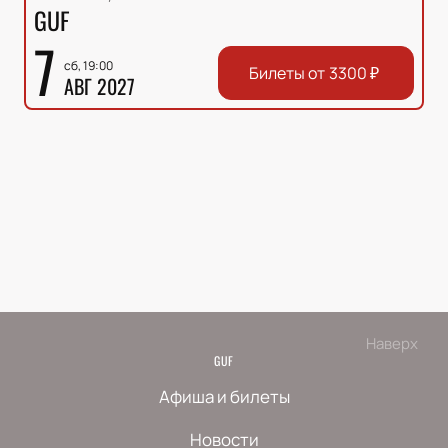
GUF
7
сб, 19:00
Билеты от
3300
₽
АВГ 2027
Наверх
GUF
Афиша и билеты
Новости