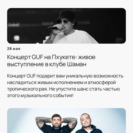
28 мая
Концерт GUF на Пхукете: живое
выступление в клубе Шаман
Концерт GUF подарит вам уникальную возможность
насладиться живым исполнением и атмосферой
тропического рая. Не упустите шанс стать частью
этого музыкального события!