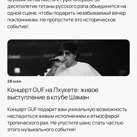
десятилетие титаны русского рэпа объединятся на
одной сцене, чтобы подарить незабываемый вечер
поклонникам. Не пропустите это историческое
событие!
28 мая
Концерт GUF на Пхукете: живое
выступление в клубе Шаман
Концерт GUF подарит вам уникальную возможность
насладиться живым исполнением и атмосферой
тропического рая. Не упустите шанс стать частью
этого музыкального события!