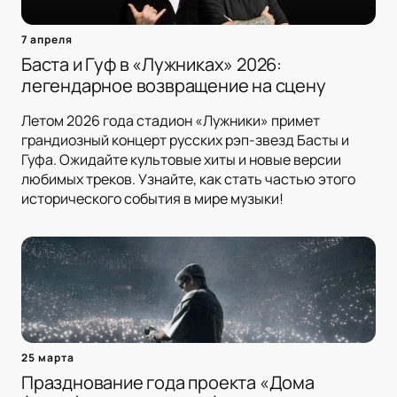
7 апреля
Баста и Гуф в «Лужниках» 2026:
легендарное возвращение на сцену
Летом 2026 года стадион «Лужники» примет
грандиозный концерт русских рэп-звезд Басты и
Гуфа. Ожидайте культовые хиты и новые версии
любимых треков. Узнайте, как стать частью этого
исторического события в мире музыки!
25 марта
Празднование года проекта «Дома