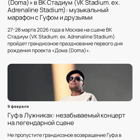
(Doma)» в ВК Стадиум (VK Stadium. ex.
Adrenaline Stadium): музыкальный
марафон с Гуфом и друзьями
27-28 марта 2026 года в Москве на сцене ВК
Стадиум (VK Stadium. ex. Adrenaline Stadium)
пройдет грандиозное празднование первого дня
рождения проекта «Дома (Doma)».
9 февраля
Гуф в Лужниках: незабываемый концерт
на легендарной сцене
Не пропустите грандиозное возвращение Гуфа в