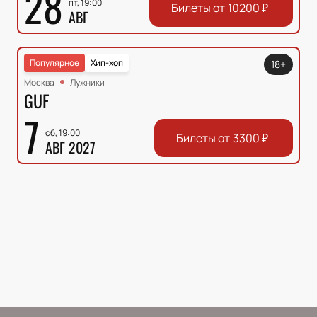
28
пт, 19:00
Билеты от
10200
₽
АВГ
Популярное
Хип-хоп
18+
Москва
Лужники
GUF
7
сб, 19:00
Билеты от
3300
₽
АВГ 2027