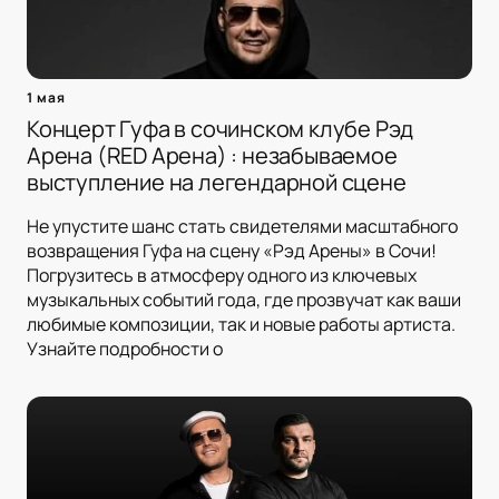
1 мая
Концерт Гуфа в сочинском клубе Рэд
Арена (RED Арена) : незабываемое
выступление на легендарной сцене
Не упустите шанс стать свидетелями масштабного
возвращения Гуфа на сцену «Рэд Арены» в Сочи!
Погрузитесь в атмосферу одного из ключевых
музыкальных событий года, где прозвучат как ваши
любимые композиции, так и новые работы артиста.
Узнайте подробности о