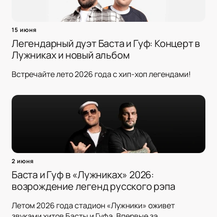
15 июня
Легендарный дуэт Баста и Гуф: Концерт в
Лужниках и новый альбом
Встречайте лето 2026 года с хип-хоп легендами!
2 июня
Баста и Гуф в «Лужниках» 2026:
возрождение легенд русского рэпа
Летом 2026 года стадион «Лужники» оживет
звуками хитов Басты и Гуфа. Впервые за