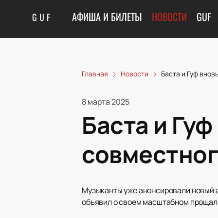
АФИША И БИЛЕТЫ
НОВОСТИ
GUF
GUF
Главная
Новости
Баста и Гуф вно
8 марта 2025
Баста и Гу
совместног
Музыканты уже анонсировали новый ал
объявил о своем масштабном прощальн