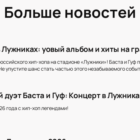
Больше новостей
в Лужниках: yовый альбом и хиты на 
российского хип-хопа на стадионе «Лужники»! Баста и Гуф 
Не упустите шанс стать частью этого незабываемого событ
 дуэт Баста и Гуф: Концерт в Лужника
26 года с хип-хоп легендами!