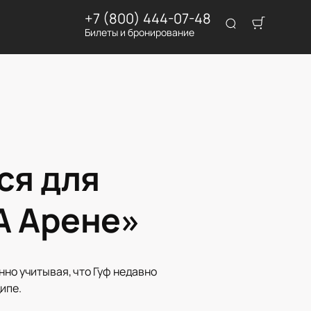
+7 (800) 444-07-48
Билеты и бронирование
ся для
А Арене»
нно учитывая, что Гуф недавно
ипе.