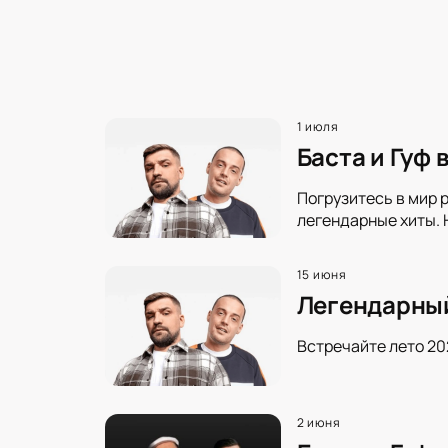
1 июля
Баста и Гуф 
Погрузитесь в мир 
легендарные хиты. 
15 июня
Легендарный
Встречайте лето 20
2 июня