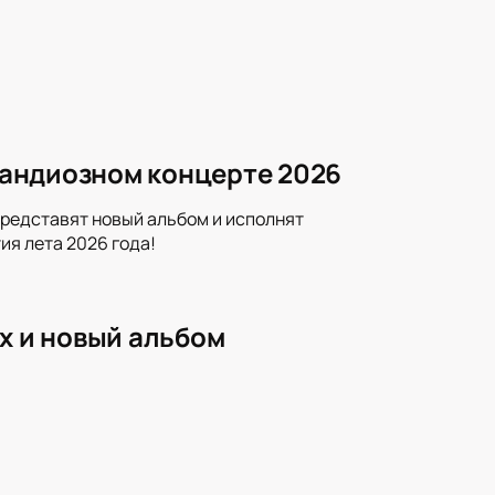
грандиозном концерте 2026
представят новый альбом и исполнят
ия лета 2026 года!
х и новый альбом