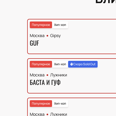
Популярное
Хип-хоп
Москва
Gipsy
GUF
Популярное
Хип-хоп
Скоро Sold Out
Москва
Лужники
БАСТА И ГУФ
Популярное
Хип-хоп
Москва
Лужники