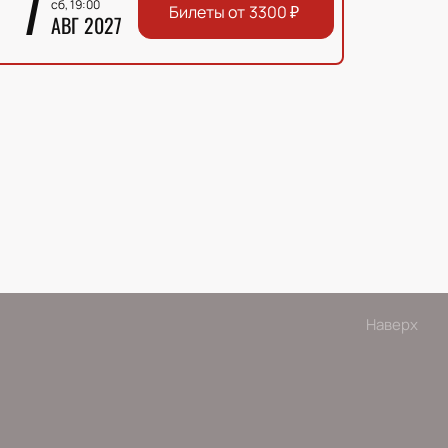
7
сб, 19:00
Билеты от
3300
₽
АВГ 2027
Наверх