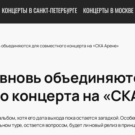
КОНЦЕРТЫ В САНКТ-ПЕТЕРБУРГЕ
КОНЦЕРТЫ В МОСКВЕ
вь объединяются для совместного концерта на «СКА Арене»
ф вновь объединяют
о концерта на «СК
ьбом, хотя его дата выхода пока остается загадкой. Особе
ом туре, остается вопросом, будет ли новый релиз в принц