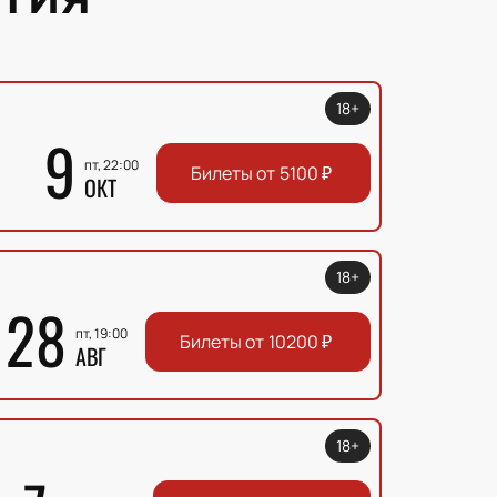
18+
9
пт, 22:00
Билеты от
5100
₽
ОКТ
18+
28
пт, 19:00
Билеты от
10200
₽
АВГ
18+