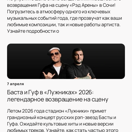
возвращения Гуфа на сцену «Рэд Арены» в Сочи!
Погрузитесь в атмосферу одного из ключевых
музыкальных событий года, где прозвучат как ваши
любимые композиции, так и новые работы артиста.
Узнайте подробности о
7 апреля
Баста и Гуф в «Лужниках» 2026:
легендарное возвращение на сцену
Летом 2026 года стадион «Лужники» примет
грандиозный концерт русских рэп-звезд Басты и
Гуфа. Ожидайте культовые хиты и новые версии
любимых треков. Узнайте, как стать частью этого