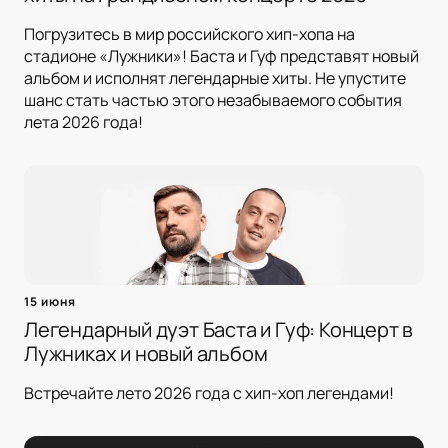
Погрузитесь в мир российского хип-хопа на
стадионе «Лужники»! Баста и Гуф представят новый
альбом и исполнят легендарные хиты. Не упустите
шанс стать частью этого незабываемого события
лета 2026 года!
15 июня
Легендарный дуэт Баста и Гуф: Концерт в
Лужниках и новый альбом
Встречайте лето 2026 года с хип-хоп легендами!