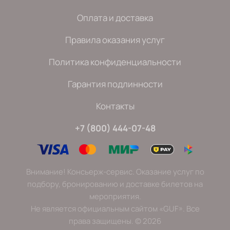
Оплата и доставка
Правила оказания услуг
Политика конфиденциальности
Гарантия подлинности
Контакты
+7 (800) 444-07-48
Внимание! Консьерж-сервис. Оказание услуг по
подбору, бронированию и доставке билетов на
мероприятия.
Не является официальным сайтом «GUF». Все
права защищены.
©
2026