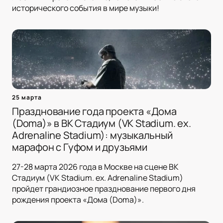
исторического события в мире музыки!
25 марта
Празднование года проекта «Дома
(Doma)» в ВК Стадиум (VK Stadium. ex.
Adrenaline Stadium): музыкальный
марафон с Гуфом и друзьями
27-28 марта 2026 года в Москве на сцене ВК
Стадиум (VK Stadium. ex. Adrenaline Stadium)
пройдет грандиозное празднование первого дня
рождения проекта «Дома (Doma)».