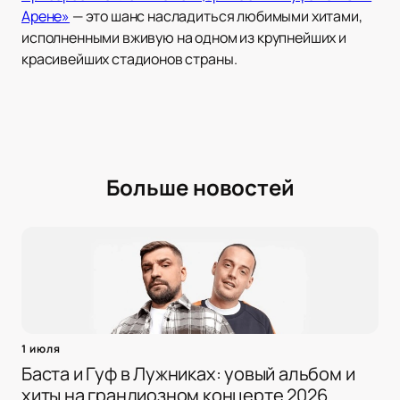
Арене»
— это шанс насладиться любимыми хитами,
исполненными вживую на одном из крупнейших и
красивейших стадионов страны.
Больше новостей
1 июля
Баста и Гуф в Лужниках: yовый альбом и
хиты на грандиозном концерте 2026