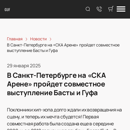
GUF
Главная
Новости
В Санкт-Петербурге на «СКА Арене» пройдет совместное
выступление Басты и Гуфа
29 января 2025
В Санкт-Петербурге на «СКА
Арене» пройдет совместное
выступление Басты и Гуфа
Поклонники хип-хопа долго ждали их возвращения на
сцену, и теперь их мечта сбудется! Первая
совместная работа была создана еще в середине