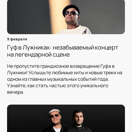
9 февраля
Гуф в Лужниках: незабываемый концерт
на легендарной сцене
Не пропустите грандиозное возвращение Гуфа в
Лужники! Услышьте любимые хиты и новые треки на
одном из главных музыкальных событий года.
Узнайте, как стать частью этого уникального
вечера.