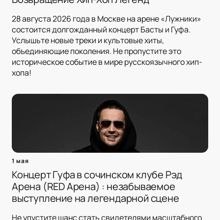
28 августа 2026 года в Москве на арене «Лужники»
состоится долгожданный концерт Басты и Гуфа.
Услышьте новые треки и культовые хиты,
объединяющие поколения. Не пропустите это
историческое событие в мире русскоязычного хип-
хопа!
1 мая
Концерт Гуфа в сочинском клубе Рэд
Арена (RED Арена) : незабываемое
выступление на легендарной сцене
Не упустите шанс стать свидетелями масштабного