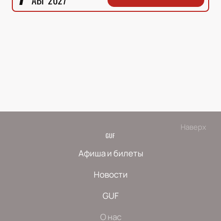
АВГ 2027
Наверх
GUF
Афиша и билеты
Новости
GUF
О нас