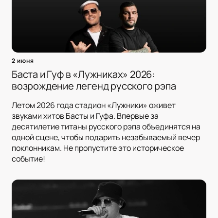
2 июня
Баста и Гуф в «Лужниках» 2026:
возрождение легенд русского рэпа
Летом 2026 года стадион «Лужники» оживет
звуками хитов Басты и Гуфа. Впервые за
десятилетие титаны русского рэпа объединятся на
одной сцене, чтобы подарить незабываемый вечер
поклонникам. Не пропустите это историческое
событие!