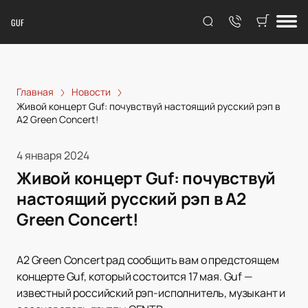
GUF
Главная
Новости
Живой концерт Guf: почувствуй настоящий русский рэп в
А2 Green Concert!
4 января 2024
Живой концерт Guf: почувствуй
настоящий русский рэп в А2
Green Concert!
А2 Green Concert рад сообщить вам о предстоящем
концерте Guf, который состоится 17 мая. Guf —
известный российский рэп-исполнитель, музыкант и