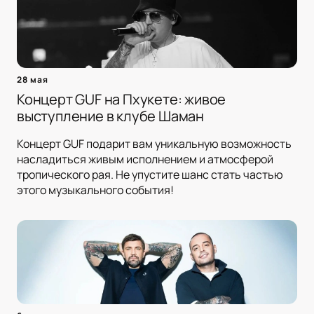
28 мая
Концерт GUF на Пхукете: живое
выступление в клубе Шаман
Концерт GUF подарит вам уникальную возможность
насладиться живым исполнением и атмосферой
тропического рая. Не упустите шанс стать частью
этого музыкального события!