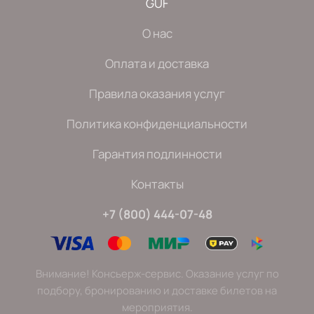
GUF
О нас
Оплата и доставка
Правила оказания услуг
Политика конфиденциальности
Гарантия подлинности
Контакты
+7 (800) 444-07-48
Внимание! Консьерж-сервис. Оказание услуг по
подбору, бронированию и доставке билетов на
мероприятия.