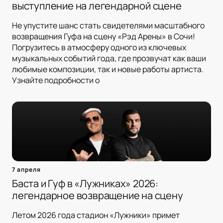
выступление на легендарной сцене
Не упустите шанс стать свидетелями масштабного
возвращения Гуфа на сцену «Рэд Арены» в Сочи!
Погрузитесь в атмосферу одного из ключевых
музыкальных событий года, где прозвучат как ваши
любимые композиции, так и новые работы артиста.
Узнайте подробности о
7 апреля
Баста и Гуф в «Лужниках» 2026:
легендарное возвращение на сцену
Летом 2026 года стадион «Лужники» примет