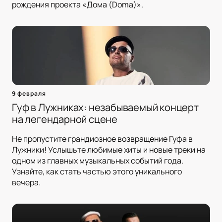
рождения проекта «Дома (Doma)».
9 февраля
Гуф в Лужниках: незабываемый концерт
на легендарной сцене
Не пропустите грандиозное возвращение Гуфа в
Лужники! Услышьте любимые хиты и новые треки на
одном из главных музыкальных событий года.
Узнайте, как стать частью этого уникального
вечера.