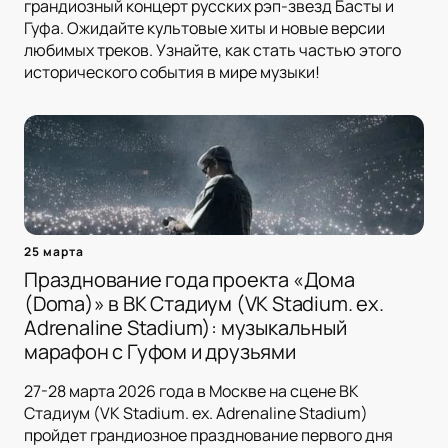
грандиозный концерт русских рэп-звезд Басты и
Гуфа. Ожидайте культовые хиты и новые версии
любимых треков. Узнайте, как стать частью этого
исторического события в мире музыки!
25 марта
Празднование года проекта «Дома
(Doma)» в ВК Стадиум (VK Stadium. ex.
Adrenaline Stadium): музыкальный
марафон с Гуфом и друзьями
27-28 марта 2026 года в Москве на сцене ВК
Стадиум (VK Stadium. ex. Adrenaline Stadium)
пройдет грандиозное празднование первого дня