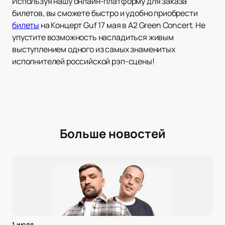
Используя нашу онлайн-платформу для заказа
билетов, вы сможете быстро и удобно приобрести
билеты
на Концерт Guf 17 мая в А2 Green Concert. Не
упустите возможность насладиться живым
выступлением одного из самых знаменитых
исполнителей российской рэп-сцены!
Больше новостей
1 июля