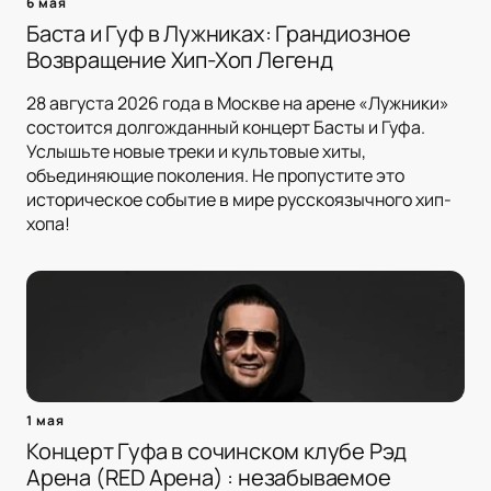
6 мая
Баста и Гуф в Лужниках: Грандиозное
Возвращение Хип-Хоп Легенд
28 августа 2026 года в Москве на арене «Лужники»
состоится долгожданный концерт Басты и Гуфа.
Услышьте новые треки и культовые хиты,
объединяющие поколения. Не пропустите это
историческое событие в мире русскоязычного хип-
хопа!
1 мая
Концерт Гуфа в сочинском клубе Рэд
Арена (RED Арена) : незабываемое