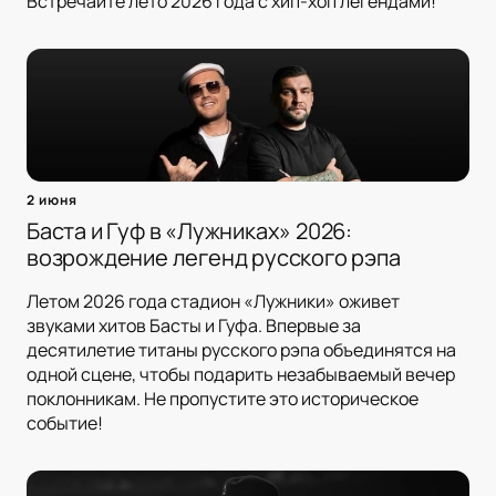
Встречайте лето 2026 года с хип-хоп легендами!
2 июня
Баста и Гуф в «Лужниках» 2026:
возрождение легенд русского рэпа
Летом 2026 года стадион «Лужники» оживет
звуками хитов Басты и Гуфа. Впервые за
десятилетие титаны русского рэпа объединятся на
одной сцене, чтобы подарить незабываемый вечер
поклонникам. Не пропустите это историческое
событие!