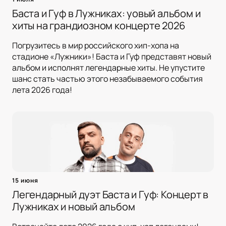
Баста и Гуф в Лужниках: yовый альбом и
хиты на грандиозном концерте 2026
Погрузитесь в мир российского хип-хопа на
стадионе «Лужники»! Баста и Гуф представят новый
альбом и исполнят легендарные хиты. Не упустите
шанс стать частью этого незабываемого события
лета 2026 года!
15 июня
Легендарный дуэт Баста и Гуф: Концерт в
Лужниках и новый альбом