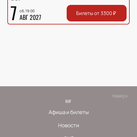
7
сб, 19:00
Билеты от
3300
₽
АВГ 2027
Наверх
GUF
Афиша и билеты
Новости