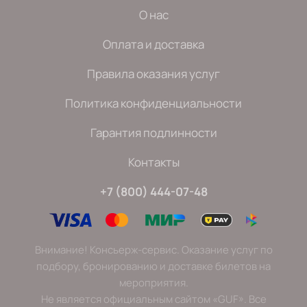
О нас
Оплата и доставка
Правила оказания услуг
Политика конфиденциальности
Гарантия подлинности
Контакты
+7 (800) 444-07-48
Внимание! Консьерж-сервис. Оказание услуг по
подбору, бронированию и доставке билетов на
мероприятия.
Не является официальным сайтом «GUF». Все