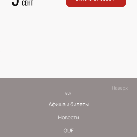
СЕНТ
Наверх
GUF
Афиша и билеты
Новости
GUF