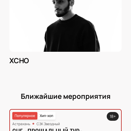
XCHO
Ближайшие мероприятия
Популярное
Хип-хоп
18+
Астрахань
СЗК Звездный